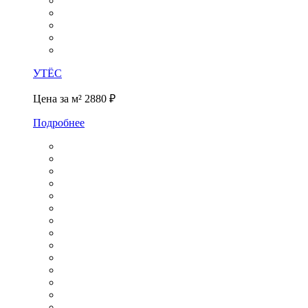
УТЁС
Цена за м²
2880 ₽
Подробнее