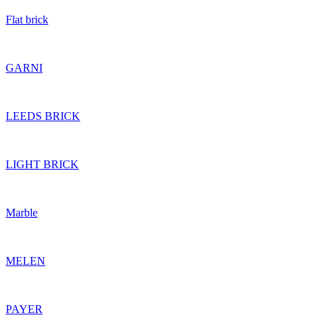
Flat brick
GARNI
LEEDS BRICK
LIGHT BRICK
Marble
MELEN
PAYER