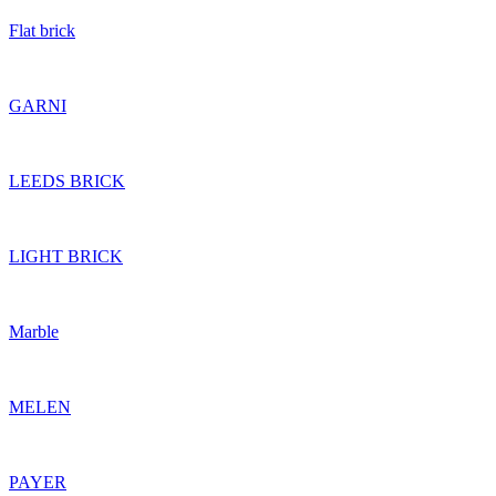
Flat brick
GARNI
LEEDS BRICK
LIGHT BRICK
Marble
MELEN
PAYER