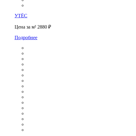
УТЁС
Цена за м²
2880 ₽
Подробнее