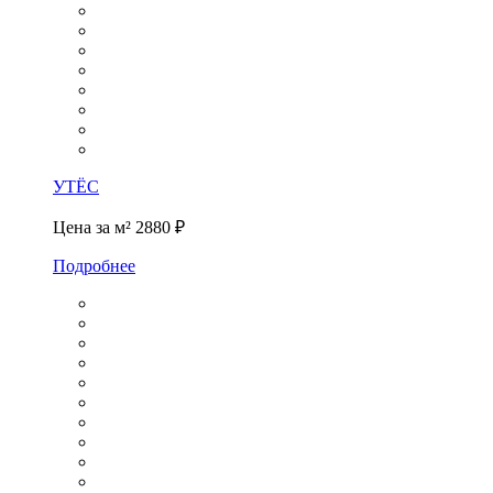
УТЁС
Цена за м²
2880 ₽
Подробнее