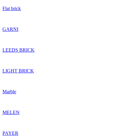
Flat brick
GARNI
LEEDS BRICK
LIGHT BRICK
Marble
MELEN
PAYER