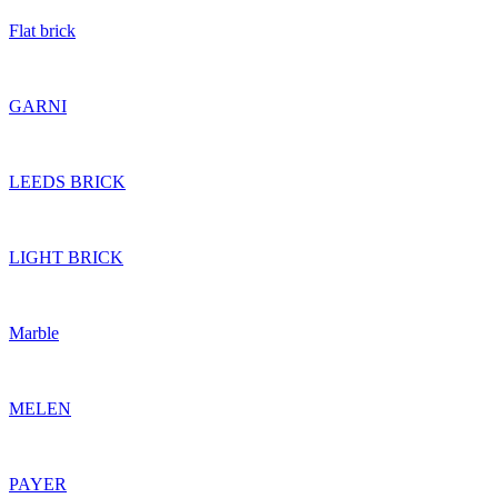
Flat brick
GARNI
LEEDS BRICK
LIGHT BRICK
Marble
MELEN
PAYER