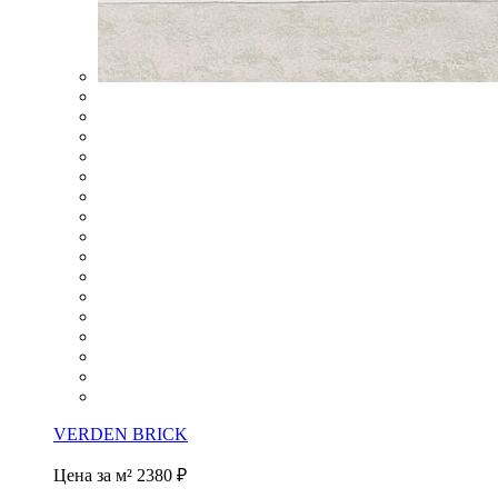
VERDEN BRICK
Цена за м²
2380 ₽