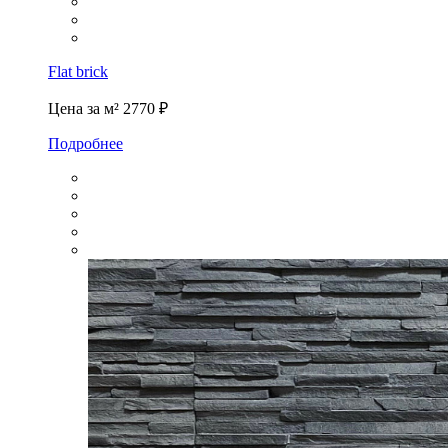
Flat brick
Цена за м²
2770 ₽
Подробнее