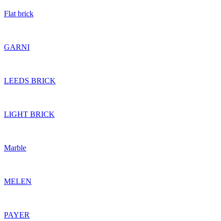
Flat brick
GARNI
LEEDS BRICK
LIGHT BRICK
Marble
MELEN
PAYER