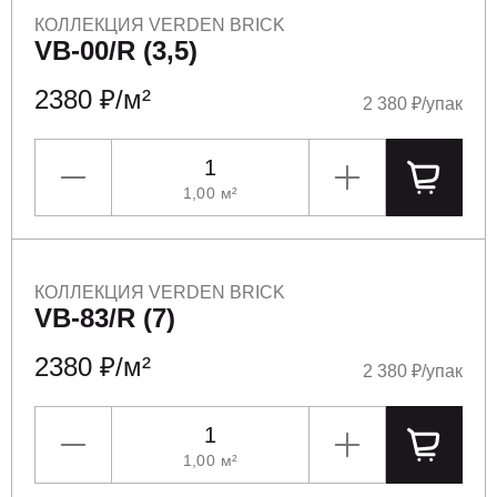
КОЛЛЕКЦИЯ VERDEN BRICK
VB-00/R (3,5)
2380 ₽/м²
2 380 ₽/упак
1,00
м²
УМЕНЬШИТЬ
УВЕЛИЧИТЬ
ПОЛОЖ
КОЛЛЕКЦИЯ VERDEN BRICK
VB-83/R (7)
2380 ₽/м²
2 380 ₽/упак
1,00
м²
УМЕНЬШИТЬ
УВЕЛИЧИТЬ
ПОЛОЖ