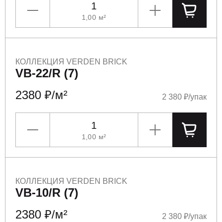
1,00
м²
УМЕНЬШИТЬ
УВЕЛИЧИТЬ
ПОЛОЖ
КОЛЛЕКЦИЯ VERDEN BRICK
VB-22/R (7)
2380 ₽/м²
2 380 ₽/упак
1,00
м²
УМЕНЬШИТЬ
УВЕЛИЧИТЬ
ПОЛОЖ
КОЛЛЕКЦИЯ VERDEN BRICK
VB-10/R (7)
2380 ₽/м²
2 380 ₽/упак