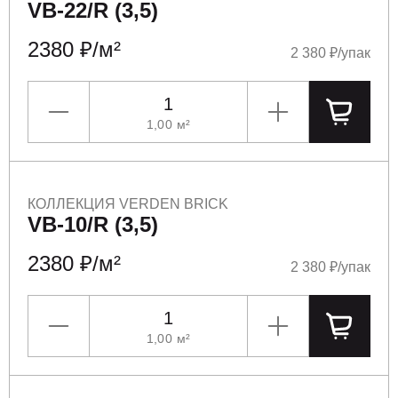
VB-22/R (3,5)
2380 ₽/м²
2 380 ₽/упак
1,00
м²
УМЕНЬШИТЬ
УВЕЛИЧИТЬ
ПОЛОЖ
КОЛЛЕКЦИЯ VERDEN BRICK
VB-10/R (3,5)
2380 ₽/м²
2 380 ₽/упак
1,00
м²
УМЕНЬШИТЬ
УВЕЛИЧИТЬ
ПОЛОЖ