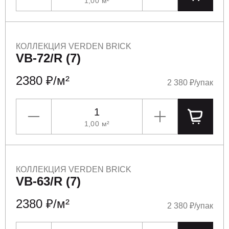
1,00
м²
УМЕНЬШИТЬ
УВЕЛИЧИТЬ
ПОЛОЖ
КОЛЛЕКЦИЯ VERDEN BRICK
VB-72/R (7)
2380 ₽/м²
2 380 ₽/упак
1,00
м²
УМЕНЬШИТЬ
УВЕЛИЧИТЬ
ПОЛОЖ
КОЛЛЕКЦИЯ VERDEN BRICK
VB-63/R (7)
2380 ₽/м²
2 380 ₽/упак