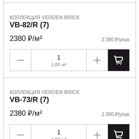
КОЛЛЕКЦИЯ VERDEN BRICK
VB-82/R (7)
2380 ₽/м²
2 380 ₽/упак
1,00
м²
УМЕНЬШИТЬ
УВЕЛИЧИТЬ
ПОЛОЖ
КОЛЛЕКЦИЯ VERDEN BRICK
VB-73/R (7)
2380 ₽/м²
2 380 ₽/упак