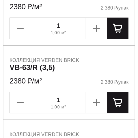
2380 ₽/м²
2 380 ₽/упак
1,00
м²
УМЕНЬШИТЬ
УВЕЛИЧИТЬ
ПОЛОЖ
КОЛЛЕКЦИЯ VERDEN BRICK
VB-63/R (3,5)
2380 ₽/м²
2 380 ₽/упак
1,00
м²
УМЕНЬШИТЬ
УВЕЛИЧИТЬ
ПОЛОЖ
КОЛЛЕКЦИЯ VERDEN BRICK