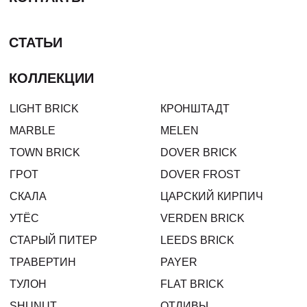
СТАТЬИ
КОЛЛЕКЦИИ
LIGHT BRICK
КРОНШТАДТ
MARBLE
MELEN
TOWN BRICK
DOVER BRICK
ГРОТ
DOVER FROST
СКАЛА
ЦАРСКИЙ КИРПИЧ
УТЁС
VERDEN BRICK
СТАРЫЙ ПИТЕР
LEEDS BRICK
ТРАВЕРТИН
PAYER
ТУЛОН
FLAT BRICK
SHUNUT
ОТЛИВЫ