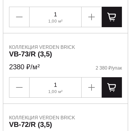
1,00
м²
УМЕНЬШИТЬ
УВЕЛИЧИТЬ
ПОЛОЖ
КОЛЛЕКЦИЯ VERDEN BRICK
VB-73/R (3,5)
2380 ₽/м²
2 380 ₽/упак
1,00
м²
УМЕНЬШИТЬ
УВЕЛИЧИТЬ
ПОЛОЖ
КОЛЛЕКЦИЯ VERDEN BRICK
VB-72/R (3,5)