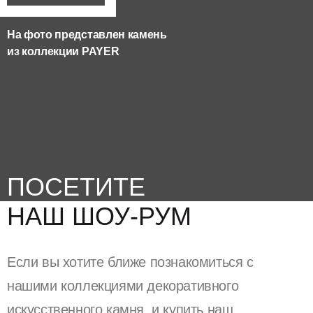
На фото представлен камень
из коллекции
PAYER
ПОСЕТИТЕ
НАШ ШОУ-РУМ
Если вы хотите ближе познакомиться с
нашими коллекциями декоративного
искусственного камня, и купить наш