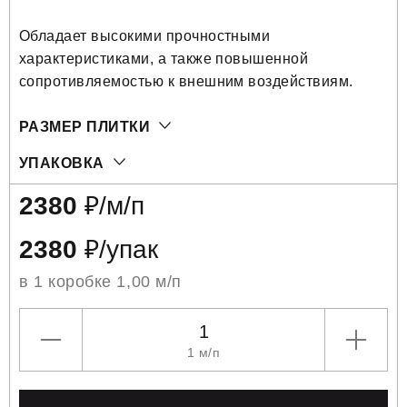
Обладает высокими прочностными
характеристиками, а также повышенной
сопротивляемостью к внешним воздействиям.
РАЗМЕР ПЛИТКИ
УПАКОВКА
2380
₽/м/п
2380
₽/упак
в 1 коробке
1,00
м/п
1
м/п
УМЕНЬШИТЬ
УВЕЛ