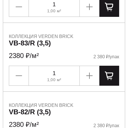
1,00
м²
УМЕНЬШИТЬ
УВЕЛИЧИТЬ
ПОЛОЖ
КОЛЛЕКЦИЯ VERDEN BRICK
VB-83/R (3,5)
2380 ₽/м²
2 380 ₽/упак
1,00
м²
УМЕНЬШИТЬ
УВЕЛИЧИТЬ
ПОЛОЖ
КОЛЛЕКЦИЯ VERDEN BRICK
VB-82/R (3,5)
2380 ₽/м²
2 380 ₽/упак