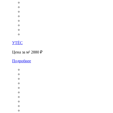
УТЁС
Цена за м²
2880 ₽
Подробнее