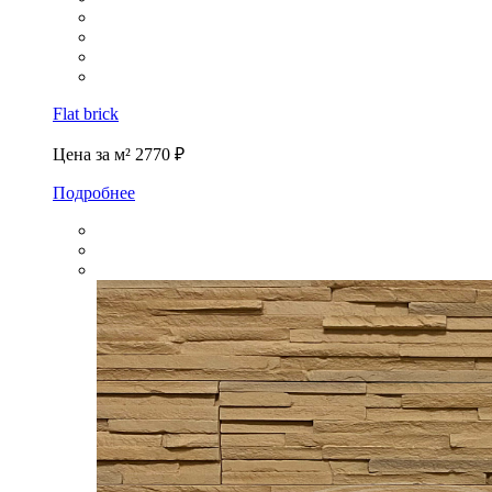
Flat brick
Цена за м²
2770 ₽
Подробнее