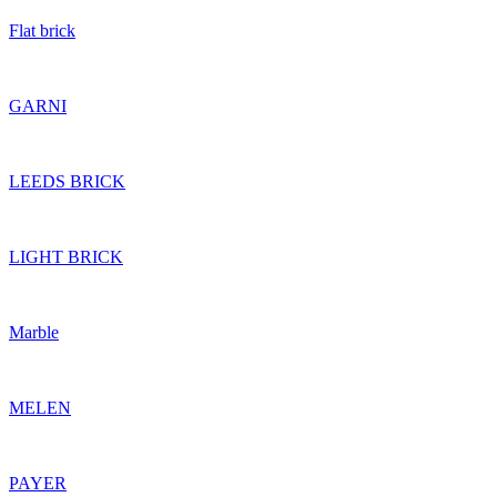
Flat brick
GARNI
LEEDS BRICK
LIGHT BRICK
Marble
MELEN
PAYER