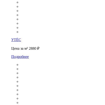
УТЁС
Цена за м²
2880 ₽
Подробнее