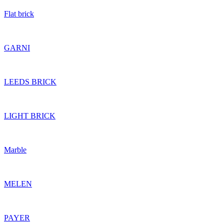
Flat brick
GARNI
LEEDS BRICK
LIGHT BRICK
Marble
MELEN
PAYER