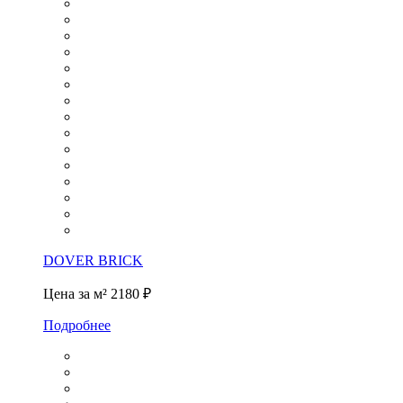
DOVER BRICK
Цена за м²
2180 ₽
Подробнее