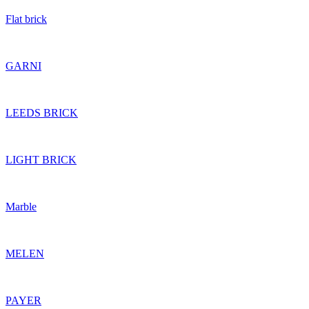
Flat brick
GARNI
LEEDS BRICK
LIGHT BRICK
Marble
MELEN
PAYER