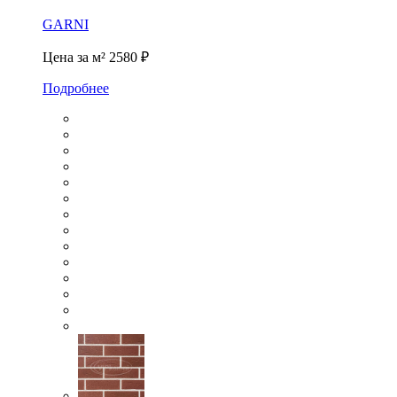
GARNI
Цена за м²
2580 ₽
Подробнее