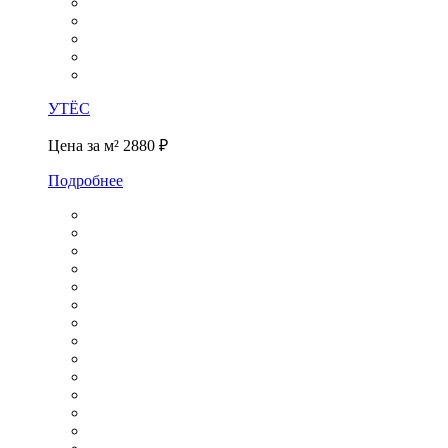
УТЁС
Цена за м²
2880 ₽
Подробнее