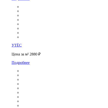
УТЁС
Цена за м²
2880 ₽
Подробнее