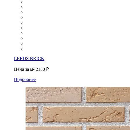
LEEDS BRICK
Цена за м²
2180 ₽
Подробнее