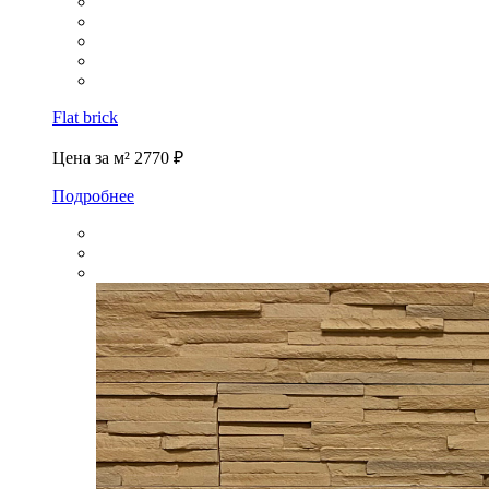
Flat brick
Цена за м²
2770 ₽
Подробнее