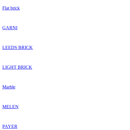
Flat brick
GARNI
LEEDS BRICK
LIGHT BRICK
Marble
MELEN
PAYER