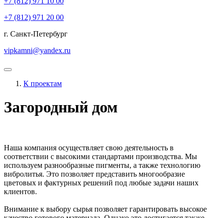
+7 (812)
971 10 00
+7 (812)
971 20 00
г. Санкт-Петербург
vipkamni@yandex.ru
К проектам
Загородный дом
Наша компания осуществляет свою деятельность в
соответствии с высокими стандартами производства. Мы
используем разнообразные пигменты, а также технологию
вибролитья. Это позволяет представить многообразие
цветовых и фактурных решений под любые задачи наших
клиентов.
Внимание к выбору сырья позволяет гарантировать высокое
качество готового материала. Однако это достигается также