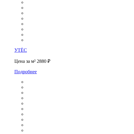
УТЁС
Цена за м²
2880 ₽
Подробнее