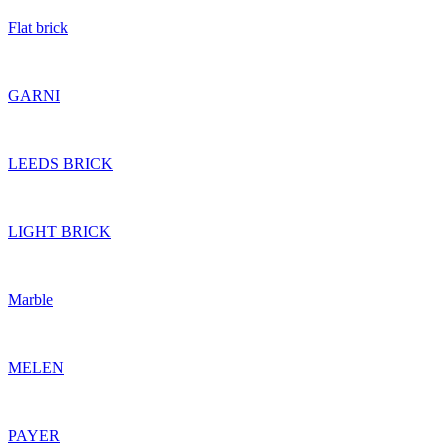
Flat brick
GARNI
LEEDS BRICK
LIGHT BRICK
Marble
MELEN
PAYER