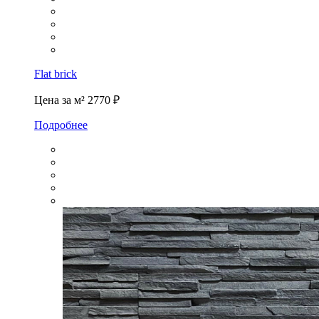
Flat brick
Цена за м²
2770 ₽
Подробнее