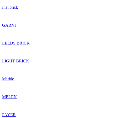
Flat brick
GARNI
LEEDS BRICK
LIGHT BRICK
Marble
MELEN
PAYER