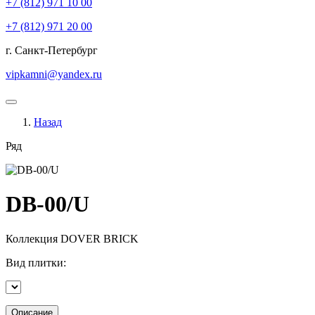
+7 (812)
971 10 00
+7 (812)
971 20 00
г. Санкт-Петербург
vipkamni@yandex.ru
Назад
Ряд
DB-00/U
Коллекция
DOVER BRICK
Вид плитки:
Описание