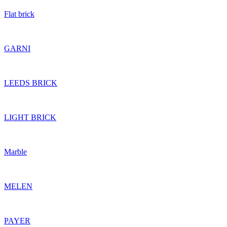
Flat brick
GARNI
LEEDS BRICK
LIGHT BRICK
Marble
MELEN
PAYER