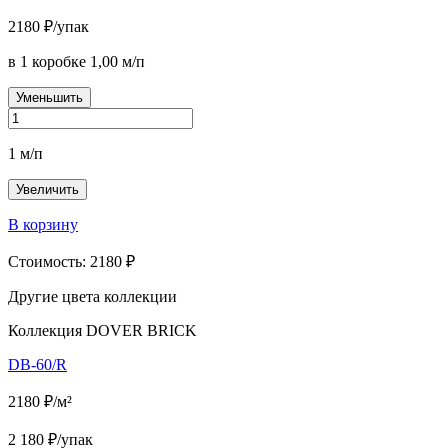
2180
₽/упак
в 1 коробке
1,00
м/п
Уменьшить
1
м/п
Увеличить
В корзину
Стоимость:
2180
₽
Другие цвета
коллекции
Коллекция DOVER BRICK
DB-60/R
2180 ₽/м²
2 180 ₽/упак