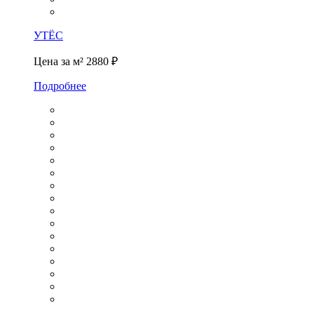
УТЁС
Цена за м²
2880 ₽
Подробнее