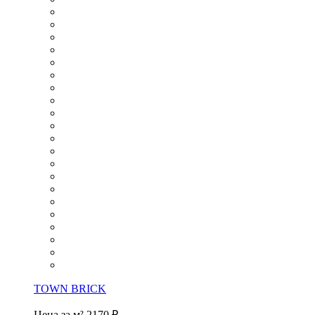
TOWN BRICK
Цена за м²
2170 ₽