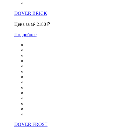
DOVER BRICK
Цена за м²
2180 ₽
Подробнее
DOVER FROST