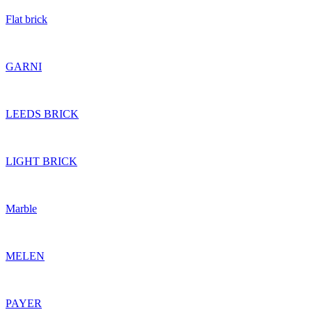
Flat brick
GARNI
LEEDS BRICK
LIGHT BRICK
Marble
MELEN
PAYER