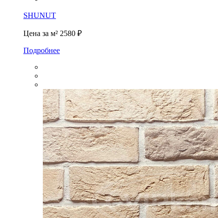
SHUNUT
Цена за м²
2580 ₽
Подробнее