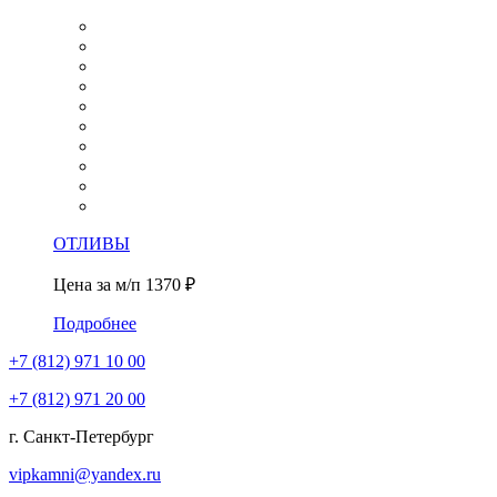
ОТЛИВЫ
Цена за м/п
1370 ₽
Подробнее
+7 (812)
971 10 00
+7 (812)
971 20 00
г. Санкт-Петербург
vipkamni@yandex.ru