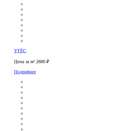
УТЁС
Цена за м²
2880 ₽
Подробнее