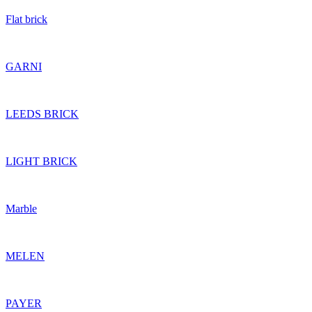
Flat brick
GARNI
LEEDS BRICK
LIGHT BRICK
Marble
MELEN
PAYER