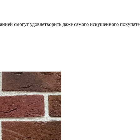
анией смогут удовлетворить даже самого искушенного покупате