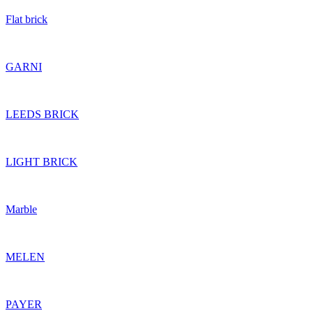
Flat brick
GARNI
LEEDS BRICK
LIGHT BRICK
Marble
MELEN
PAYER