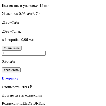
Кол-во шт. в упаковке: 12 шт
Упаковка: 0,96 м/п*, 7 кг
2180
₽/м/п
2093
₽/упак
в 1 коробке
0,96
м/п
Уменьшить
0.96
м/п
Увеличить
В корзину
Стоимость:
2093
₽
Другие цвета
коллекции
Коллекция LEEDS BRICK