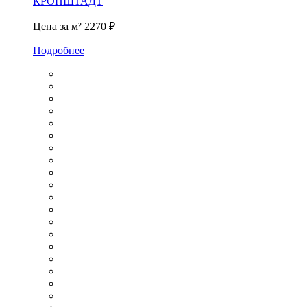
КРОНШТАДТ
Цена за м²
2270 ₽
Подробнее