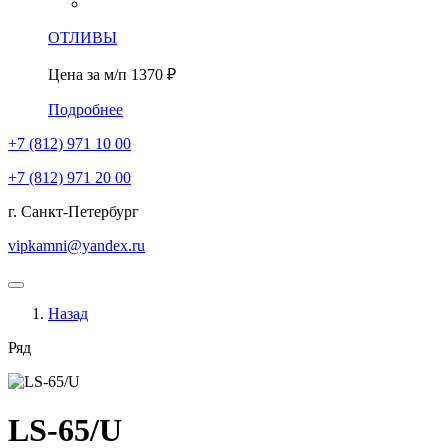
ОТЛИВЫ
Цена за м/п
1370 ₽
Подробнее
+7 (812)
971 10 00
+7 (812)
971 20 00
г. Санкт-Петербург
vipkamni@yandex.ru
Назад
Ряд
LS-65/U