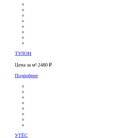
ТУЛОН
Цена за м²
2480 ₽
Подробнее
УТЁС