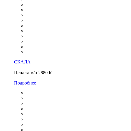
СКАЛА
Цена за м/п
2880 ₽
Подробнее