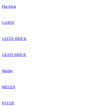
Flat brick
GARNI
LEEDS BRICK
LIGHT BRICK
Marble
MELEN
PAYER