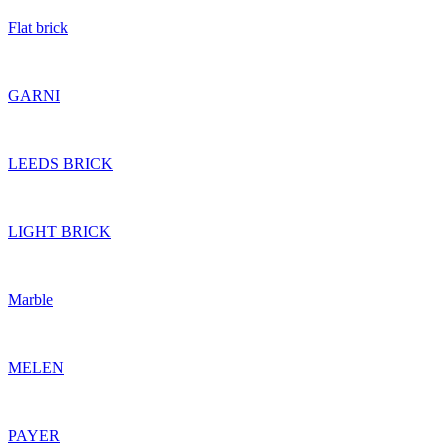
Flat brick
GARNI
LEEDS BRICK
LIGHT BRICK
Marble
MELEN
PAYER