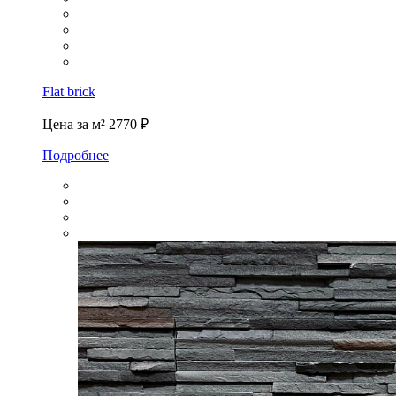
Flat brick
Цена за м²
2770 ₽
Подробнее