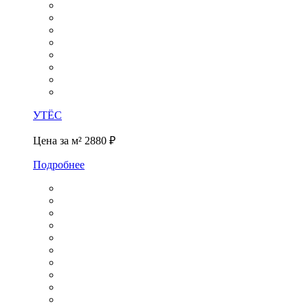
УТЁС
Цена за м²
2880 ₽
Подробнее