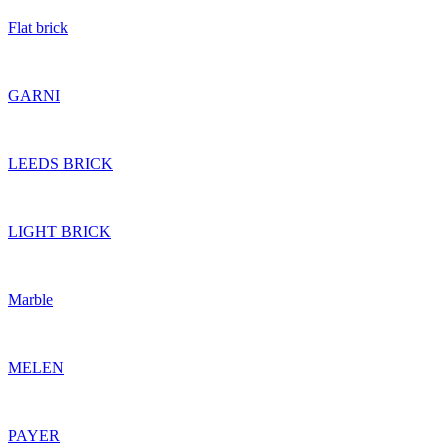
Flat brick
GARNI
LEEDS BRICK
LIGHT BRICK
Marble
MELEN
PAYER