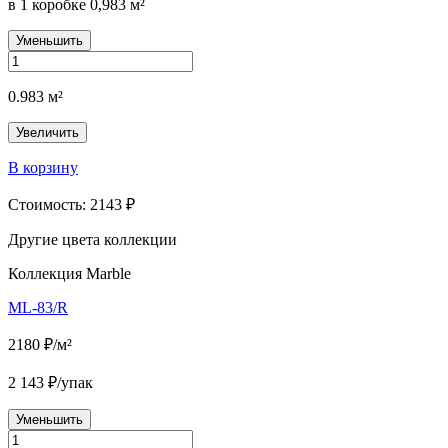
в 1 коробке
0,983
м²
Уменьшить
0.983
м²
Увеличить
В корзину
Стоимость:
2143
₽
Другие цвета
коллекции
Коллекция Marble
ML-83/R
2180 ₽/м²
2 143 ₽/упак
Уменьшить