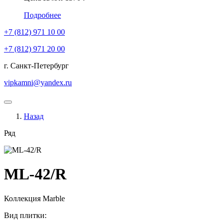
Подробнее
+7 (812)
971 10 00
+7 (812)
971 20 00
г. Санкт-Петербург
vipkamni@yandex.ru
Назад
Ряд
ML-42/R
Коллекция
Marble
Вид плитки: