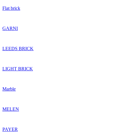
Flat brick
GARNI
LEEDS BRICK
LIGHT BRICK
Marble
MELEN
PAYER