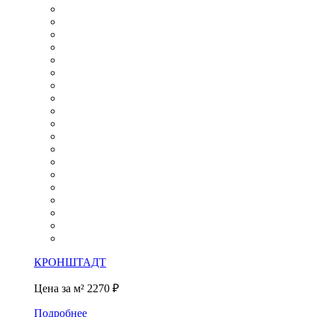
КРОНШТАДТ
Цена за м²
2270 ₽
Подробнее