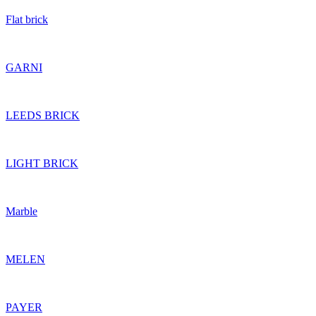
Flat brick
GARNI
LEEDS BRICK
LIGHT BRICK
Marble
MELEN
PAYER