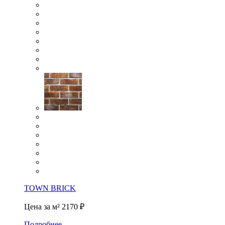
TOWN BRICK
Цена за м²
2170 ₽
Подробнее