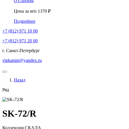
ОТЛИВЫ
Цена за м/п
1370 ₽
Подробнее
+7 (812)
971 10 00
+7 (812)
971 20 00
г. Санкт-Петербург
vipkamni@yandex.ru
Назад
Ряд
SK-72/R
Коллекция
СКАЛА