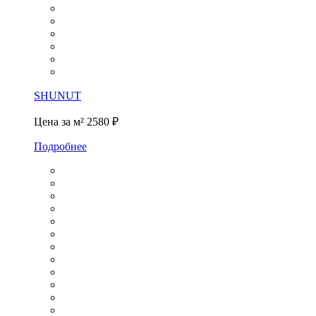
SHUNUT
Цена за м²
2580 ₽
Подробнее