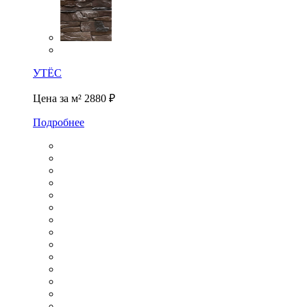
УТЁС
Цена за м²
2880 ₽
Подробнее