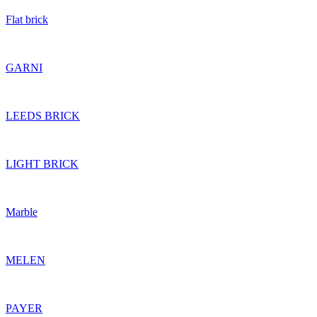
Flat brick
GARNI
LEEDS BRICK
LIGHT BRICK
Marble
MELEN
PAYER