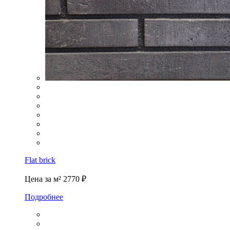
Flat brick
Цена за м²
2770 ₽
Подробнее