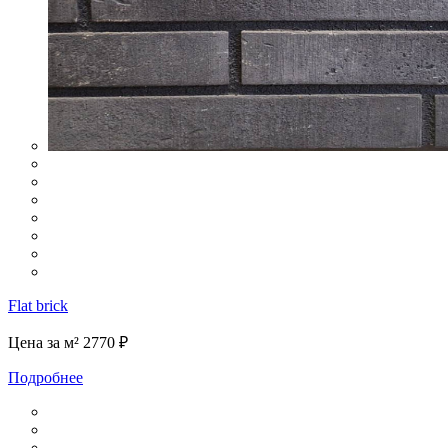
Flat brick
Цена за м²
2770 ₽
Подробнее