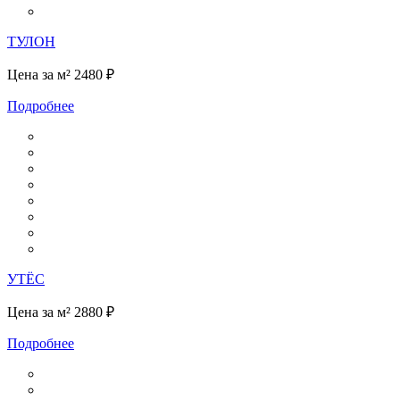
ТУЛОН
Цена за м²
2480 ₽
Подробнее
УТЁС
Цена за м²
2880 ₽
Подробнее