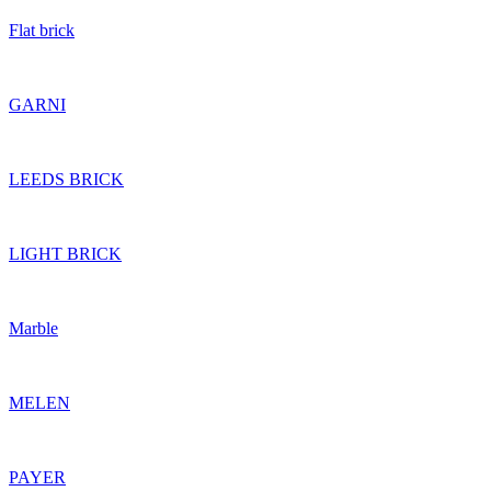
Flat brick
GARNI
LEEDS BRICK
LIGHT BRICK
Marble
MELEN
PAYER