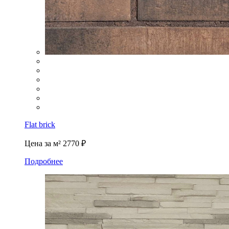
Flat brick
Цена за м²
2770 ₽
Подробнее