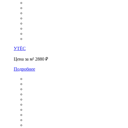
УТЁС
Цена за м²
2880 ₽
Подробнее