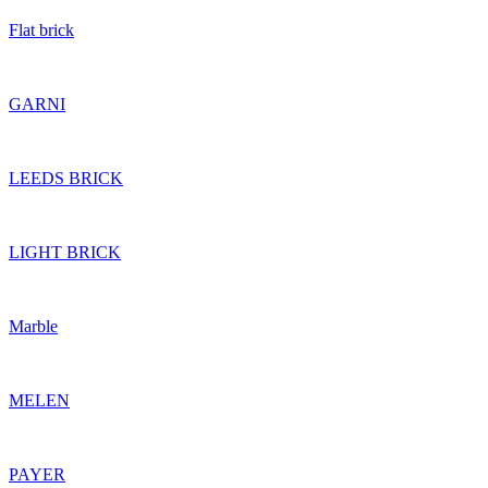
Flat brick
GARNI
LEEDS BRICK
LIGHT BRICK
Marble
MELEN
PAYER