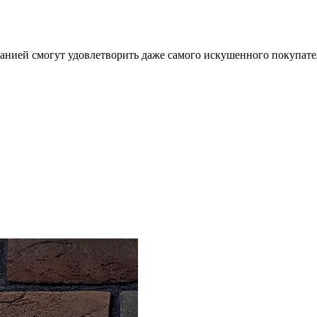
анией смогут удовлетворить даже самого искушенного покупате