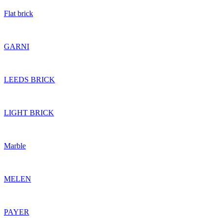
Flat brick
GARNI
LEEDS BRICK
LIGHT BRICK
Marble
MELEN
PAYER