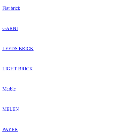
Flat brick
GARNI
LEEDS BRICK
LIGHT BRICK
Marble
MELEN
PAYER