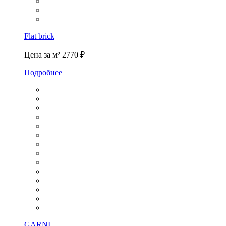
Flat brick
Цена за м²
2770 ₽
Подробнее
GARNI