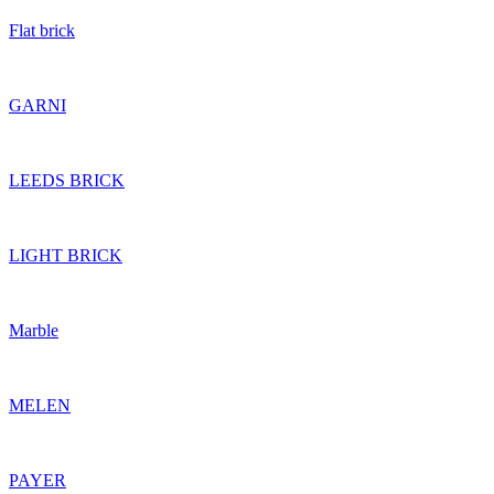
Flat brick
GARNI
LEEDS BRICK
LIGHT BRICK
Marble
MELEN
PAYER