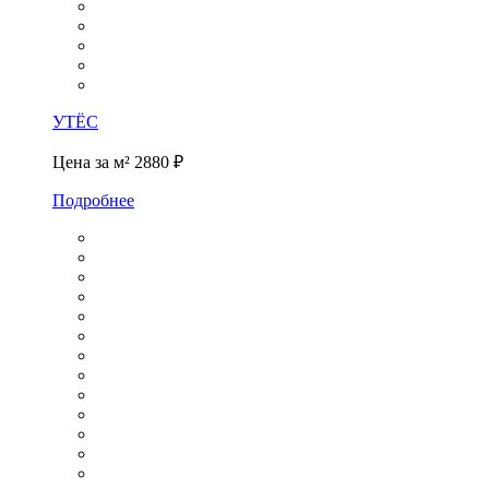
УТЁС
Цена за м²
2880 ₽
Подробнее