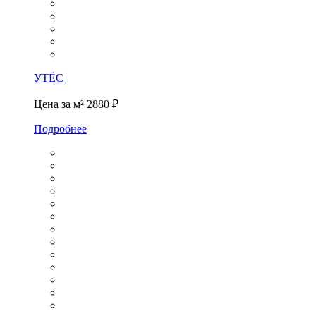
УТЁС
Цена за м²
2880 ₽
Подробнее