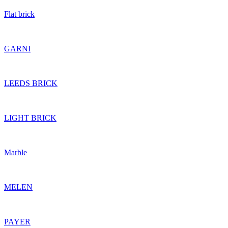
Flat brick
GARNI
LEEDS BRICK
LIGHT BRICK
Marble
MELEN
PAYER