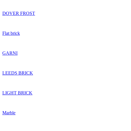
DOVER FROST
Flat brick
GARNI
LEEDS BRICK
LIGHT BRICK
Marble