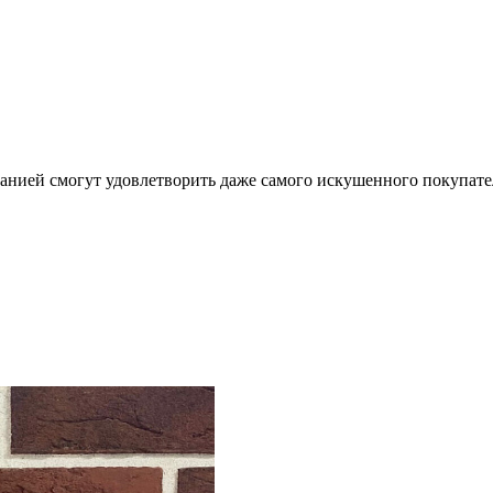
анией смогут удовлетворить даже самого искушенного покупате