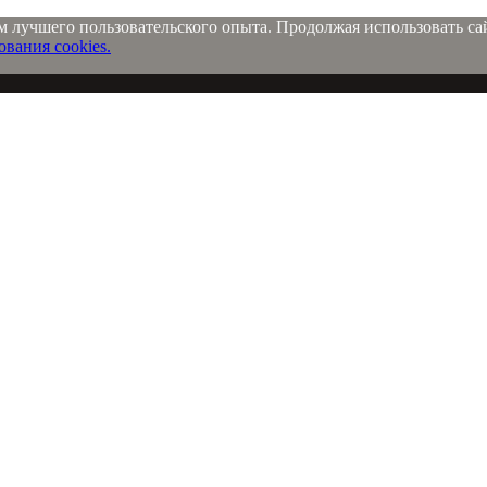
м лучшего пользовательского опыта. Продолжая использовать сай
вания cookies.