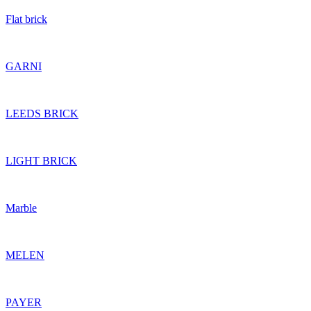
Flat brick
GARNI
LEEDS BRICK
LIGHT BRICK
Marble
MELEN
PAYER