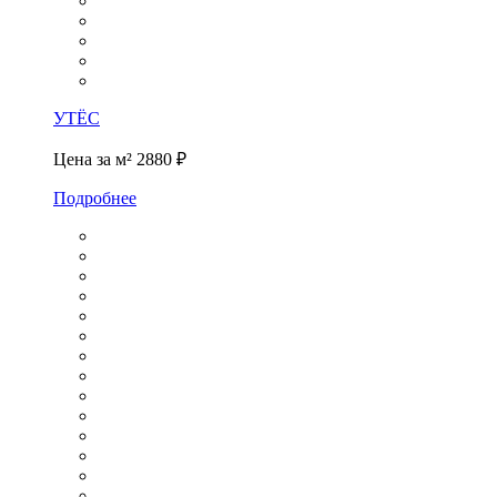
УТЁС
Цена за м²
2880 ₽
Подробнее