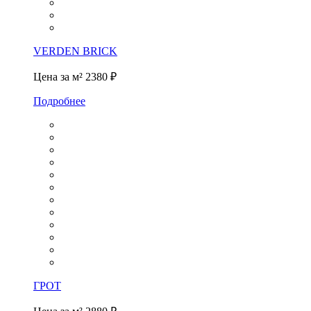
VERDEN BRICK
Цена за м²
2380 ₽
Подробнее
ГРОТ