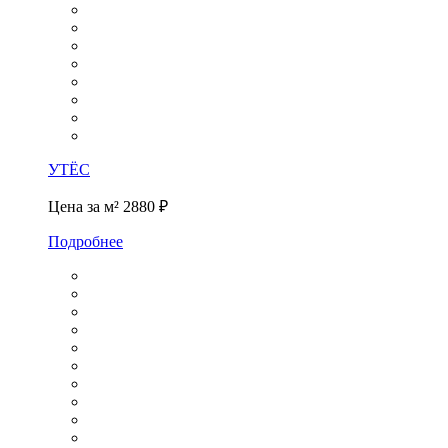
УТЁС
Цена за м²
2880 ₽
Подробнее