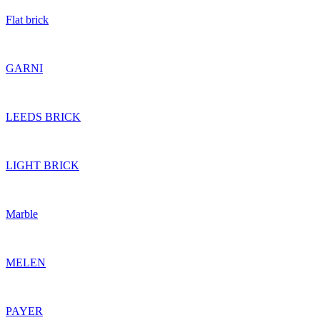
Flat brick
GARNI
LEEDS BRICK
LIGHT BRICK
Marble
MELEN
PAYER